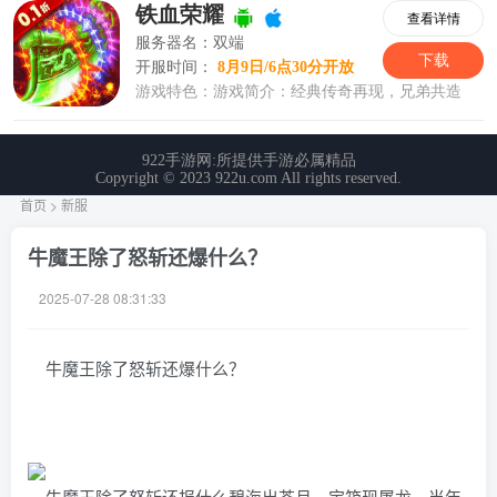
首页
>
新服
牛魔王除了怒斩还爆什么？
2025-07-28 08:31:33
牛魔王除了怒斩还爆什么？
牛魔王除了怒斩还报什么碧海出苍月，宝箱现屠龙。当年