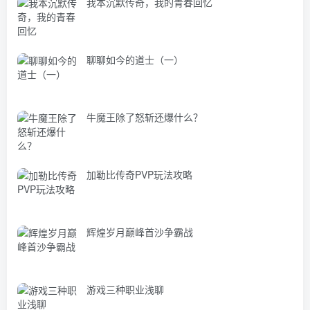
我本沉默传奇，我的青春回忆
聊聊如今的道士（一）
牛魔王除了怒斩还爆什么？
加勒比传奇PVP玩法攻略
辉煌岁月巅峰首沙争霸战
游戏三种职业浅聊