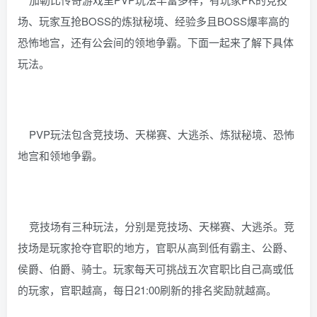
场、玩家互抢BOSS的炼狱秘境、经验多且BOSS爆率高的
恐怖地宫，还有公会间的领地争霸。下面一起来了解下具体
玩法。
PVP玩法包含竞技场、天梯赛、大逃杀、炼狱秘境、恐怖
地宫和领地争霸。
竞技场有三种玩法，分别是竞技场、天梯赛、大逃杀。竞
技场是玩家抢夺官职的地方，官职从高到低有霸主、公爵、
侯爵、伯爵、骑士。玩家每天可挑战五次官职比自己高或低
的玩家，官职越高，每日21:00刷新的排名奖励就越高。