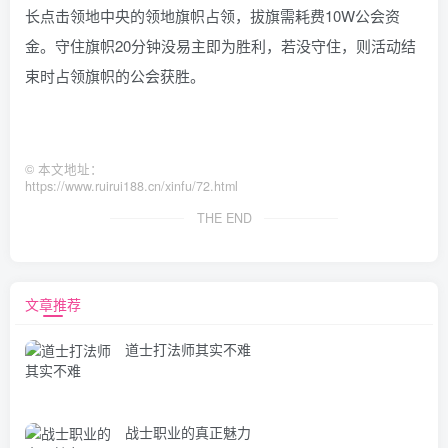
长点击领地中央的领地旗帜占领，拔旗需耗费10W公会资
金。守住旗帜20分钟没易主即为胜利，若没守住，则活动结
束时占领旗帜的公会获胜。
©
本文地址：
https://www.ruirui188.cn/xinfu/72.html
THE END
文章推荐
道士打法师其实不难
战士职业的真正魅力