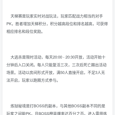
天梯赛是玩家实时对战玩法，玩家匹配战力相当的对手
PK，胜者增加天梯积分，积分越高段位和排名越高，可获得
相应排名和段位奖励。
大逃杀是限时活动，每天20:00 - 20:30开放，活动开始十
分钟后入口关闭。每人只能复活三次，三次后死亡踢出活动
场景。活动以房间形式开放，满50人直接开启，不足3人无
法开启，玩家以跑圈方式参与。
炼狱秘境是打BOSS的副本，与其他BOSS副本不同的是
玩家之间能PK，且BOSS橙装爆率达百分之百。进入需用炼