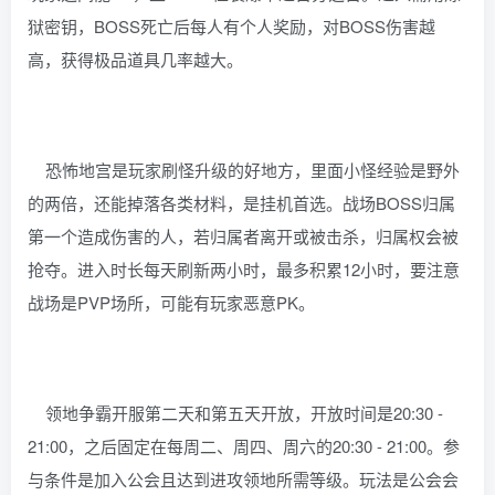
狱密钥，BOSS死亡后每人有个人奖励，对BOSS伤害越
高，获得极品道具几率越大。
恐怖地宫是玩家刷怪升级的好地方，里面小怪经验是野外
的两倍，还能掉落各类材料，是挂机首选。战场BOSS归属
第一个造成伤害的人，若归属者离开或被击杀，归属权会被
抢夺。进入时长每天刷新两小时，最多积累12小时，要注意
战场是PVP场所，可能有玩家恶意PK。
领地争霸开服第二天和第五天开放，开放时间是20:30 -
21:00，之后固定在每周二、周四、周六的20:30 - 21:00。参
与条件是加入公会且达到进攻领地所需等级。玩法是公会会