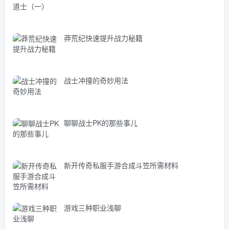
莽荒纪快速提升战力秘籍
战士冲撞的奇妙用法
聊聊战士PK的那些事儿
新开传奇私服手游合成斗笠所需材料
游戏三种职业浅聊