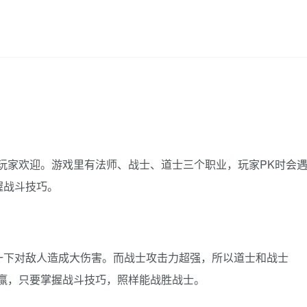
玩家欢迎。游戏里有法师、战士、道士三个职业，玩家PK时会
握战斗技巧。
下对敌人造成大伤害。而战士攻击力超强，所以道士和战士
赢，只要掌握战斗技巧，照样能战胜战士。