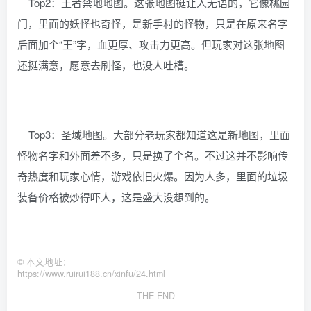
Top2：王者禁地地图。这张地图挺让人无语的，它像桃园
门，里面的妖怪也奇怪，是新手村的怪物，只是在原来名字
后面加个“王”字，血更厚、攻击力更高。但玩家对这张地图
还挺满意，愿意去刷怪，也没人吐槽。
Top3：圣域地图。大部分老玩家都知道这是新地图，里面
怪物名字和外面差不多，只是换了个名。不过这并不影响传
奇热度和玩家心情，游戏依旧火爆。因为人多，里面的垃圾
装备价格被炒得吓人，这是盛大没想到的。
©
本文地址：
https://www.ruirui188.cn/xinfu/24.html
THE END