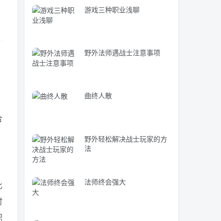
游戏三种职业浅聊
野外法师遇战士注意事项
曲终人散
合
野外轻松解决战士玩家的方
法
法师终会强大
比
时
职