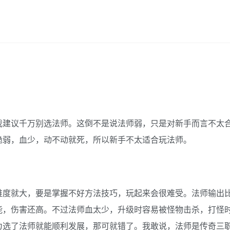
建议千万别选法师。这倒不是说法师弱，只是对新手而言不太
脆弱，血少，动不动就死，所以新手不太适合玩法师。
度就大，要是掌握不好方法技巧，玩起来会很难受。法师输出
能，伤害还高。不过法师血太少，升级时容易被怪物击杀，打怪
为选了法师就能顺利发展，那可就错了。我敢说，法师是传奇三