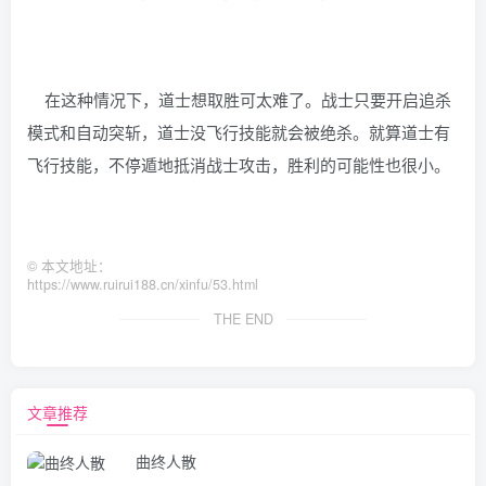
在这种情况下，道士想取胜可太难了。战士只要开启追杀
模式和自动突斩，道士没飞行技能就会被绝杀。就算道士有
飞行技能，不停遁地抵消战士攻击，胜利的可能性也很小。
©
本文地址：
https://www.ruirui188.cn/xinfu/53.html
THE END
文章推荐
曲终人散