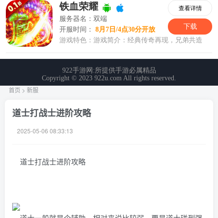
首页
>
新服
道士打战士进阶攻略
2025-05-06 08:33:13
道士打战士进阶攻略
道士一般就是个辅助，相对来说比较弱。要是道士碰到强