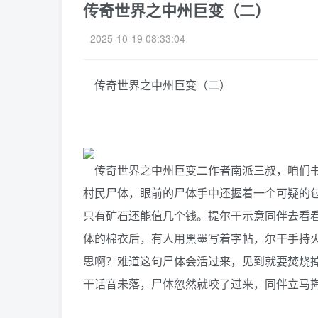
传奇世界之中州巨变（二）
2025-10-19 08:33:04
传奇世界之中州巨变（二）
传奇世界之中州巨变二作者南派三叔，咱们书
村民尸体，眼前的尸体手中还握着一个可疑的
只有矿石还能值几个钱。提尔干示意同伴去看
体的棉衣后，有人用黑墨写着字帖，尔干手持
思啊？难道这句尸体会活过来，见到就要焚烧
干话音未落，尸体忽然就咬了过来，同伴立马